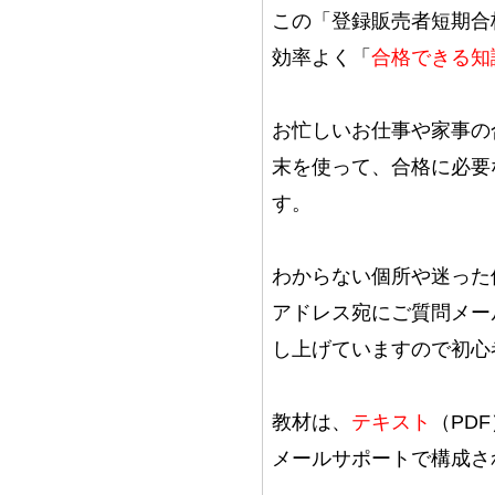
この「
登録販売者
短期合
効率よく「
合格できる知
お忙しいお仕事や家事の
末を使って、合格に必要
す。
わからない個所や迷った
アドレス宛にご質問メー
し上げていますので初心
教材は、
テキスト
（PDF
メールサポートで構成さ