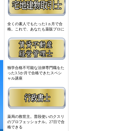
全くの素人でもたった1ヵ月で合
格。これで、あなたも薬販プロに
独学合格不可能な法律専門職をた
った3.5か月で合格できたスペシ
ャル講座
薬局の救世主。普段使いのクスリ
のプロフェッショナル。27日で合
格できる