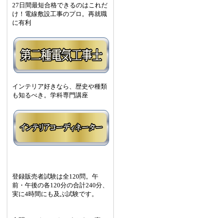
27日間最短合格できるのはこれだ
け！電線敷設工事のプロ。再就職
に有利
インテリア好きなら、歴史や種類
も知るべき。学科専門講座
登録販売者試験は全120問。午
前・午後の各120分の合計240分、
実に4時間にも及ぶ試験です。