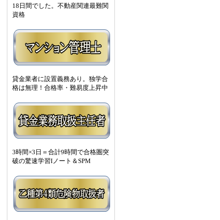
18日間でした。不動産関連最難関
資格
貸金業者に設置義務あり。独学合
格は無理！合格率・難易度上昇中
3時間×3日＝合計9時間で合格圏突
破の驚速学習Iノート＆SPM