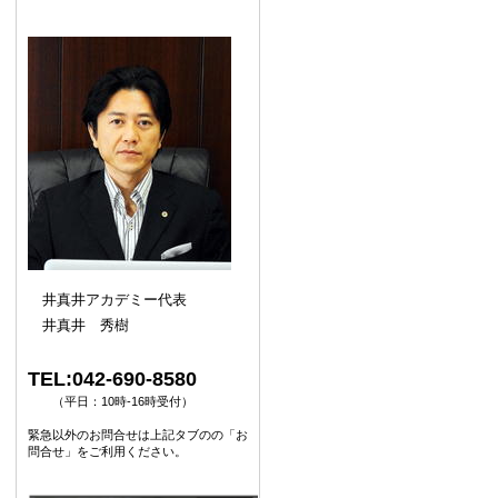
井真井アカデミー代表
井真井 秀樹
TEL:042-690-8580
（平日：10時-16時受付）
緊急以外のお問合せは上記タブのの「お
問合せ」をご利用ください。