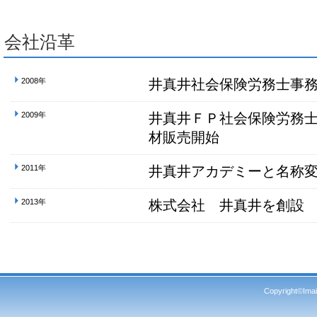
会社沿革
2008年
井真井社会保険労務士事
2009年
井真井ＦＰ社会保険労務
材販売開始
2011年
井真井アカデミーと名称
2013年
株式会社 井真井を創設
Copyright©Imai