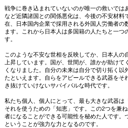
戦争に巻き込まれていないのが唯一の救いでは
など近隣諸国との関係悪化は、今後の不安材料
在、日本国内企業で採用される外国人労働者の
ます。これから日本人は多国籍の人たちと一つ
す。
このような不安な世相を反映してか、日本人の
上昇しています。国が、世間が、誰かが助けて
くなりました。自分の未来は自分で切り拓く以
たといえます。自らをアピールできる武器をそ
き抜けていけないサバイバルな時代です。
私たち個人、個人にとって、最も大きな武器は
それを使うための「知恵」です。この2つを兼
者になることができる可能性を秘めた人です。
ということが強力な力となるのです。