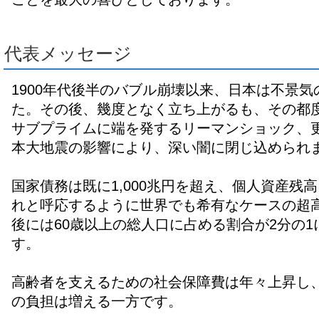
代表メッセージ
1900年代後半のバブル崩壊以来、日本は不景
た。その後、幾度となく立ち上がるも、その都
サブプライムに端を発するリーマンショック、
本大地震の影響により、深い闇に閉じ込められ
国家債務は既に1,000兆円を超え、個人資産残
れと呼応するように世界でも希有なケースの超
後には60歳以上の総人口に占める割合が2分の
す。
高齢者を支えるための社会保障費は年々上昇し
の負担は増える一方です。