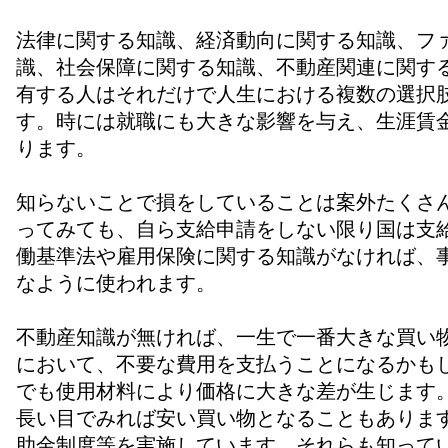
法律に関する知識、経済動向に関する知識、フ
識、社会保障に関する知識、不動産関連に関す
有する人はそれだけで人生における複数の選択
す。時には就職にも大きな影響を与え、生涯賃
ります。
知らないことで損をしていることは案外たくさ
ってみても、自ら支給申請をしない限り国は支
働基準法や雇用保険に関する知識がなければ、
なように使われます。
不動産知識が無ければ、一生で一番大きな買い
において、不要な費用を支払うことになるかも
でも使用材料により価格に大きな差が生じます
長い目でみれば安い買い物となることもありま
助金制度等を実施しています。それらも知って