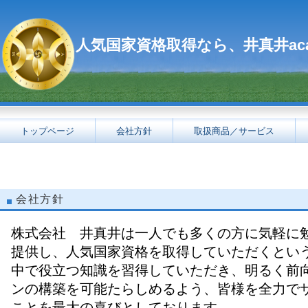
人気国家資格取得なら、井真井aca
トップページ
会社方針
取扱商品／サービス
会社方針
株式会社 井真井は一人でも多くの方に気軽に
提供し、人気国家資格を取得していただくとい
中で役立つ知識を習得していただき、明るく前
ンの構築を可能たらしめるよう、皆様を全力で
ことを最大の喜びとしております。